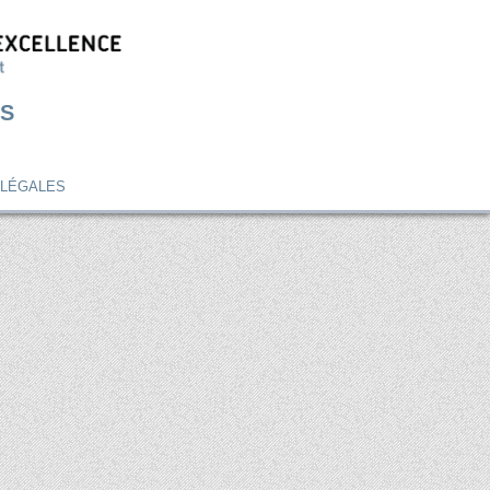
S
 LÉGALES