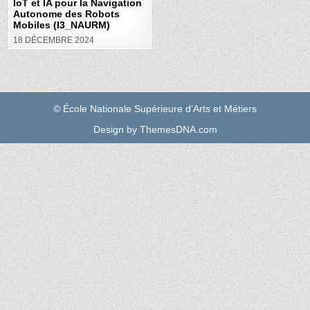
IoT et IA pour la Navigation
MOBILES
(I3_NAURM)
Autonome des Robots
Mobiles (I3_NAURM)
18 DÉCEMBRE 2024
© École Nationale Supérieure d’Arts et Métiers
Design by ThemesDNA.com