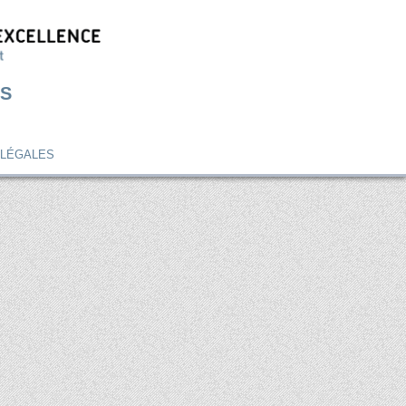
S
 LÉGALES