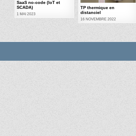
SaaS no-code (IoT et
SCADA)
TP thermique en
distanciel
1 MAI 2023
16 NOVEMBRE 2022