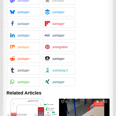
partager
partager
partager
partager
partager
partager
partager
partager
partager
enregistrer
partager
partager
partager
wallabag it
partager
partager
Related Articles
4
1953
3
1722