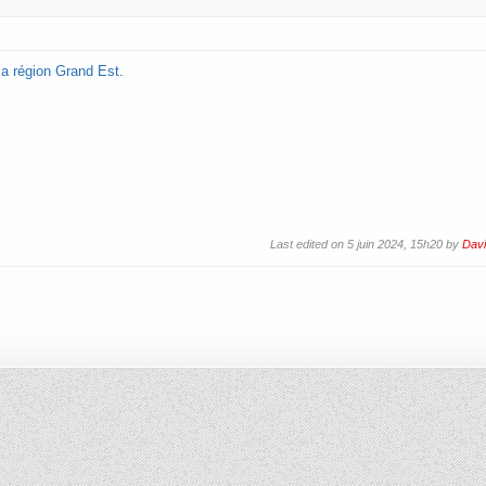
la région Grand Est
.
Last edited on 5 juin 2024, 15h20 by
Dav