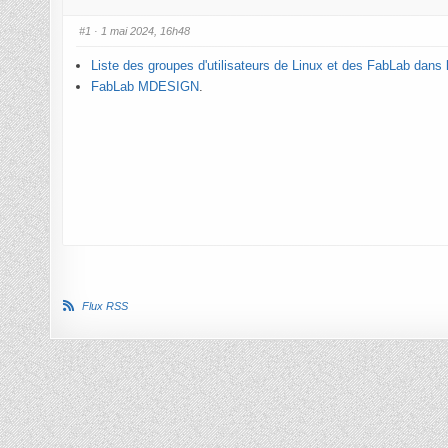
ici :
#1
· 1 mai 2024, 16h48
Liste des groupes d'utilisateurs de Linux et des FabLab dans 
FabLab MDESIGN
.
Flux RSS