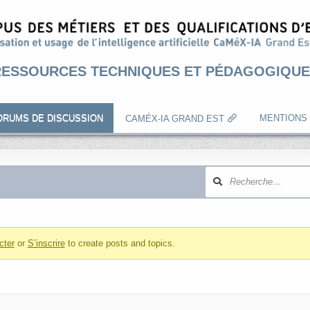
RESSOURCES TECHNIQUES ET PÉDAGOGIQUE
ORUMS DE DISCUSSION
MENTIONS
CAMÉX-IA GRAND EST
e
cter
or
S’inscrire
to create posts and topics.