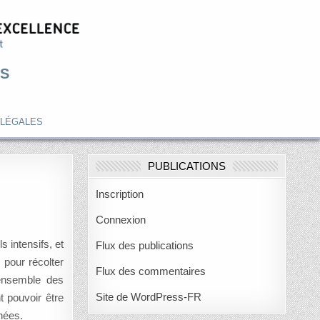
S
 LÉGALES
PUBLICATIONS
Inscription
Connexion
 intensifs, et
Flux des publications
 pour récolter
Flux des commentaires
’ensemble des
Site de WordPress-FR
 pouvoir être
nnées.