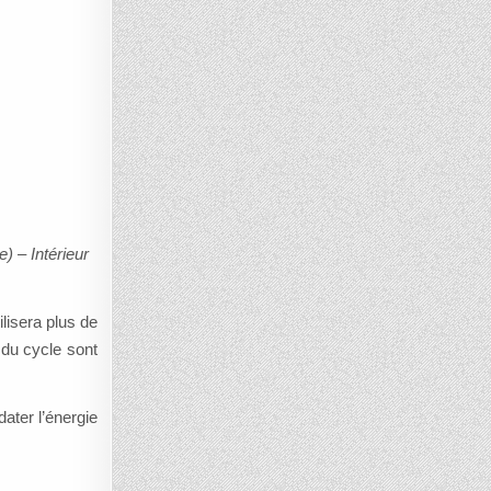
) – Intérieur
ilisera plus de
 du cycle sont
ater l’énergie