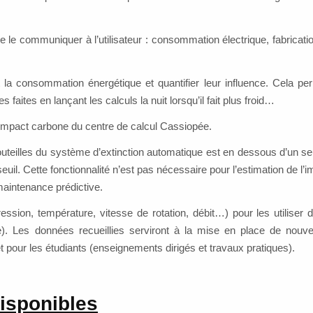
e le communiquer à l’utilisateur : consommation électrique, fabricati
la consommation énergétique et quantifier leur influence. Cela pe
aites en lançant les calculs la nuit lorsqu’il fait plus froid…
’impact carbone du centre de calcul Cassiopée.
bouteilles du système d’extinction automatique est en dessous d’un seui
l. Cette fonctionnalité n’est pas nécessaire pour l’estimation de l’
 maintenance prédictive.
ssion, température, vitesse de rotation, débit…) pour les utiliser
e). Les données recueillies serviront à la mise en place de nouv
t pour les étudiants (enseignements dirigés et travaux pratiques).
isponibles