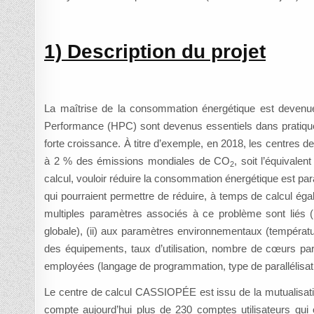
1) Description du projet
La maîtrise de la consommation énergétique est devenue
Performance (HPC) sont devenus essentiels dans pratique
forte croissance. À titre d’exemple, en 2018, les centres 
à 2 % des émissions mondiales de CO
, soit l’équivale
2
calcul, vouloir réduire la consommation énergétique est pa
qui pourraient permettre de réduire, à temps de calcul éga
multiples paramètres associés à ce problème sont liés (i
globale), (ii) aux paramètres environnementaux (température 
des équipements, taux d’utilisation, nombre de cœurs p
employées (langage de programmation, type de parallélisa
Le centre de calcul CASSIOPÉE est issu de la mutualisatio
compte aujourd’hui plus de 230 comptes utilisateurs q