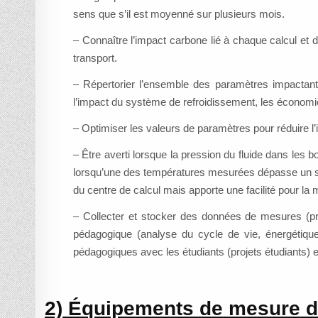
sens que s’il est moyenné sur plusieurs mois.
– Connaître l’impact carbone lié à chaque calcul et d
transport.
– Répertorier l’ensemble des paramètres impactant 
l’impact du système de refroidissement, les économies f
– Optimiser les valeurs de paramètres pour réduire l
– Être averti lorsque la pression du fluide dans les 
lorsqu’une des températures mesurées dépasse un seui
du centre de calcul mais apporte une facilité pour la
– Collecter et stocker des données de mesures (pre
pédagogique (analyse du cycle de vie, énergétiqu
pédagogiques avec les étudiants (projets étudiants) e
2) Équipements de mesure d