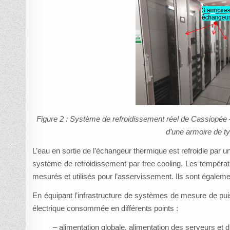
Figure 2 : Système de refroidissement réel de Cassiopée 
d’une armoire de ty
L’eau en sortie de l’échangeur thermique est refroidie par un 
système de refroidissement par free cooling. Les températu
mesurés et utilisés pour l’asservissement. Ils sont égaleme
En équipant l’infrastructure de systèmes de mesure de puissa
électrique consommée en différents points :
– alimentation globale, alimentation des serveurs et 