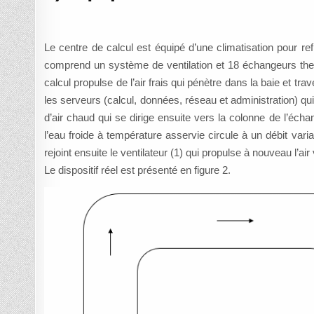
Le centre de calcul est équipé d’une climatisation pour re
comprend un système de ventilation et 18 échangeurs thermi
calcul propulse de l’air frais qui pénètre dans la baie et tra
les serveurs (calcul, données, réseau et administration) qui
d’air chaud qui se dirige ensuite vers la colonne de l’éch
l’eau froide à température asservie circule à un débit varia
rejoint ensuite le ventilateur (1) qui propulse à nouveau l’ai
Le dispositif réel est présenté en figure 2.