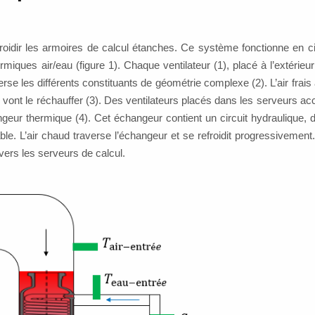
froidir les armoires de calcul étanches. Ce système fonctionne en ci
ques air/eau (figure 1). Chaque ventilateur (1), placé à l’extérieur
verse les différents constituants de géométrie complexe (2). L’air frais 
 vont le réchauffer (3). Des ventilateurs placés dans les serveurs acc
angeur thermique (4). Cet échangeur contient un circuit hydraulique, 
ble. L’air chaud traverse l’échangeur et se refroidit progressivement. 
r vers les serveurs de calcul.