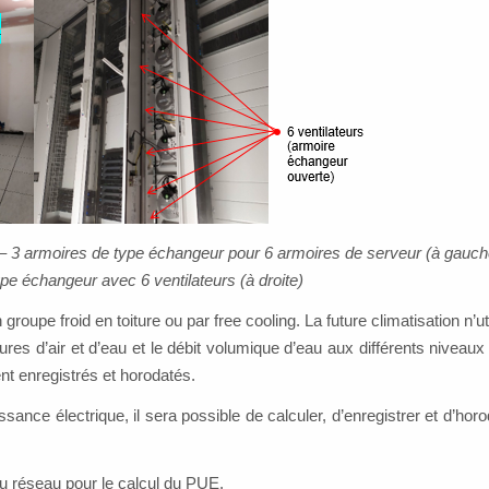
– 3 armoires de type échangeur pour 6 armoires de serveur (à gauche
pe échangeur avec 6 ventilateurs (à droite)
groupe froid en toiture ou par free cooling. La future climatisation n’ut
res d’air et d’eau et le débit volumique d’eau aux différents niveaux
nt enregistrés et horodatés.
nce électrique, il sera possible de calculer, d’enregistrer et d’horod
du réseau pour le calcul du PUE.