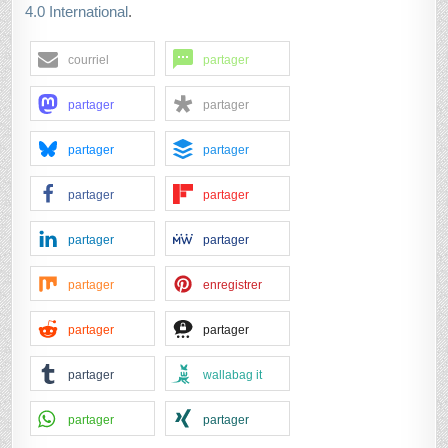
4.0 International
.
courriel
partager
partager
partager
partager
partager
partager
partager
partager
partager
partager
enregistrer
partager
partager
partager
wallabag it
partager
partager