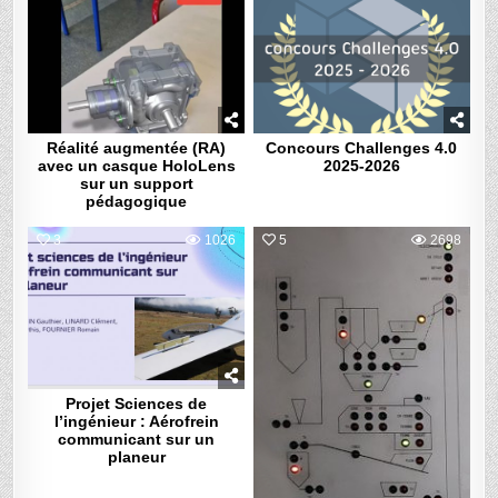
Réalité augmentée (RA)
Concours Challenges 4.0
avec un casque HoloLens
2025-2026
sur un support
pédagogique
3
1026
5
2698
Projet Sciences de
l’ingénieur : Aérofrein
communicant sur un
planeur