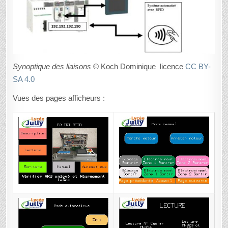
Synoptique des liaisons
© Koch Dominique licence
CC BY-
SA 4.0
Vues des pages afficheurs :