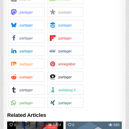
partager
partager
partager
partager
partager
partager
partager
partager
partager
enregistrer
partager
partager
partager
wallabag it
partager
partager
Related Articles
3
1724
0
580