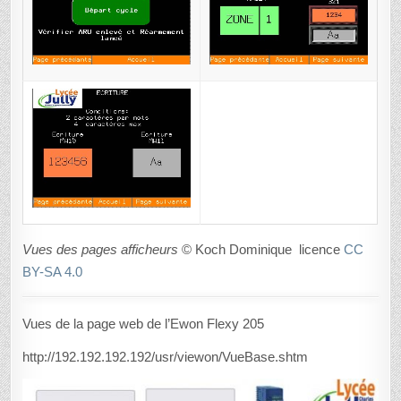
Vues des pages afficheurs
© Koch Dominique licence
CC
BY-SA 4.0
Vues de la page web de l’Ewon Flexy 205
http://192.192.192.192/usr/viewon/VueBase.shtm