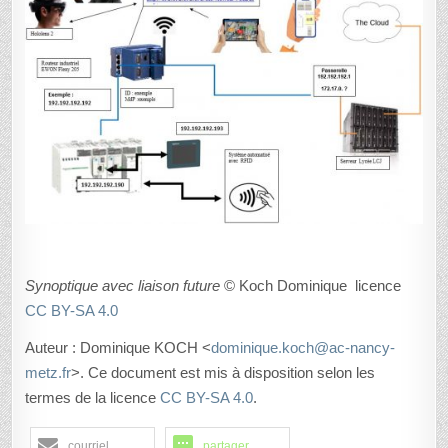
Synoptique avec liaison future
© Koch Dominique licence
CC BY-SA 4.0
Auteur : Dominique KOCH <
dominique.koch@ac-nancy-
metz.fr
>. Ce document est mis à disposition selon les
termes de la licence
CC BY-SA 4.0
.
courriel
partager